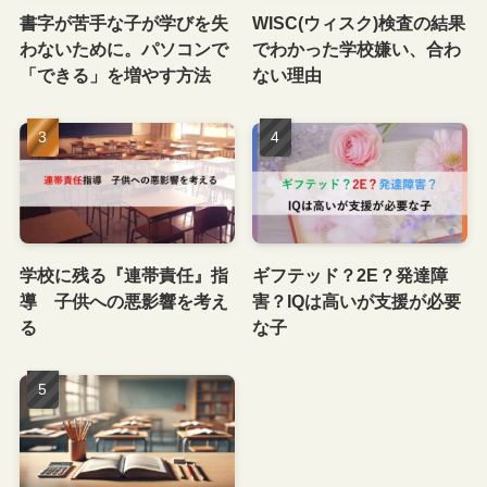
書字が苦手な子が学びを失
WISC(ウィスク)検査の結果
わないために。パソコンで
でわかった学校嫌い、合わ
「できる」を増やす方法
ない理由
学校に残る『連帯責任』指
ギフテッド？2E？発達障
導 子供への悪影響を考え
害？IQは高いが支援が必要
る
な子