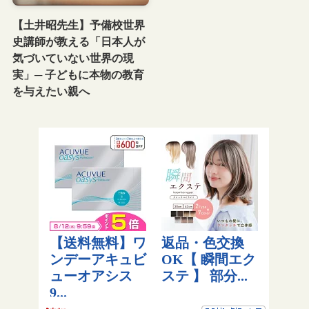
【土井昭先生】予備校世界
史講師が教える「日本人が
気づいていない世界の現
実」─ 子どもに本物の教育
を与えたい親へ