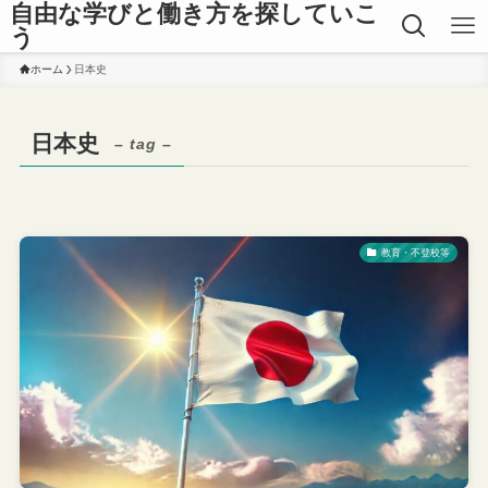
自由な学びと働き方を探していこ
う
ホーム
日本史
日本史
– tag –
教育・不登校等