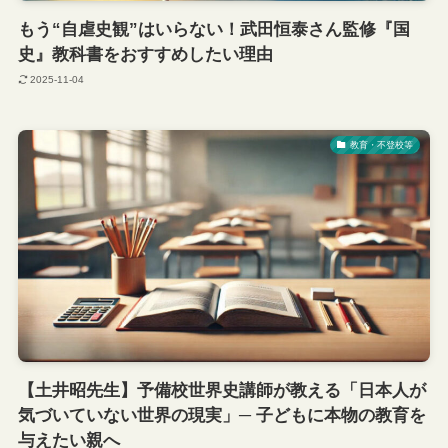
もう“自虐史観”はいらない！武田恒泰さん監修『国
史』教科書をおすすめしたい理由
2025-11-04
教育・不登校等
【土井昭先生】予備校世界史講師が教える「日本人が
気づいていない世界の現実」─ 子どもに本物の教育を
与えたい親へ