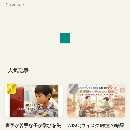
2026-05-25
1
人気記事
書字が苦手な子が学びを失
WISC(ウィスク)検査の結果