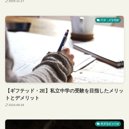
2025-11-17
中学・大学受験
【ギフテッド・2E】私立中学の受験を目指したメリッ
トとデメリット
2024-09-26
教育資金その他