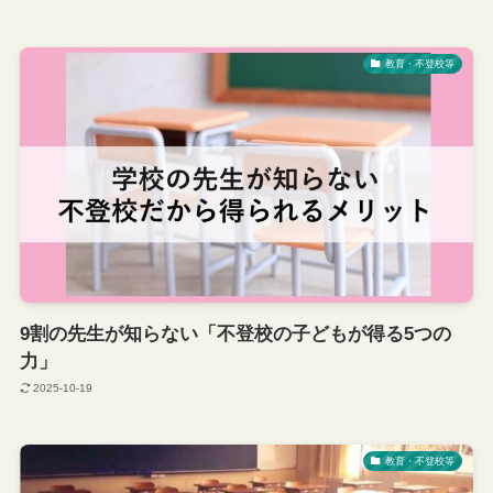
教育・不登校等
9割の先生が知らない「不登校の子どもが得る5つの
力」
2025-10-19
教育・不登校等