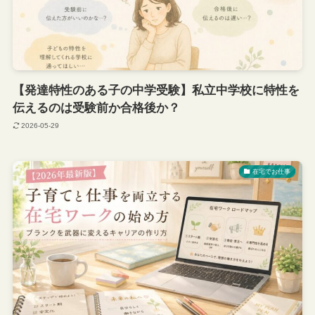
【発達特性のある子の中学受験】私立中学校に特性を
伝えるのは受験前か合格後か？
2026-05-29
在宅でお仕事