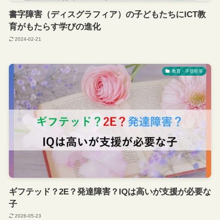
書字障害（ディスグラフィア）の子どもたちにICT教
育がもたらす学びの進化
2024-02-21
教育・不登校等
ギフテッド？2E？発達障害？IQは高いが支援が必要な
子
2026-05-23