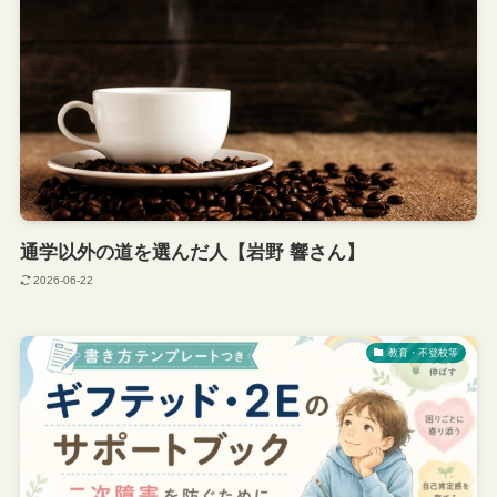
通学以外の道を選んだ人【岩野 響さん】
2026-06-22
教育・不登校等