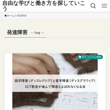
自由な学びと働き方を探していこ
う
ホーム
発達障害
発達障害
– tag –
ICT・パソコン教育