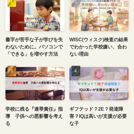
書字が苦手な子が学びを失
WISC(ウィスク)検査の結果
わないために。パソコンで
でわかった学校嫌い、合わ
「できる」を増やす方法
ない理由
学校に残る『連帯責任』指
ギフテッド？2E？発達障
導 子供への悪影響を考え
害？IQは高いが支援が必要
る
な子