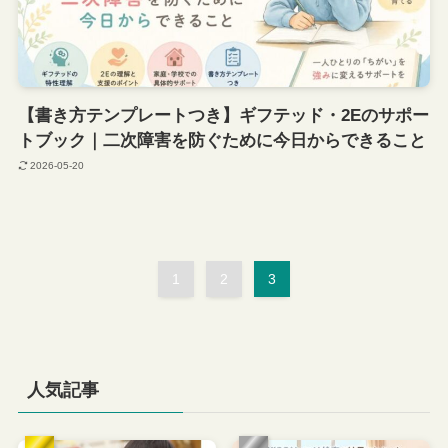
【書き方テンプレートつき】ギフテッド・2Eのサポー
トブック｜二次障害を防ぐために今日からできること
2026-05-20
1
2
3
人気記事