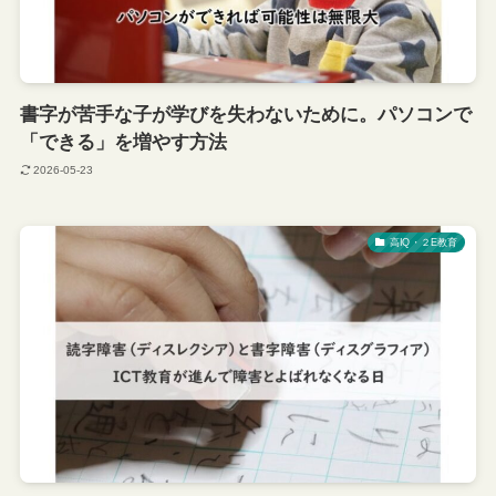
書字が苦手な子が学びを失わないために。パソコンで
「できる」を増やす方法
2026-05-23
高IQ・２E教育