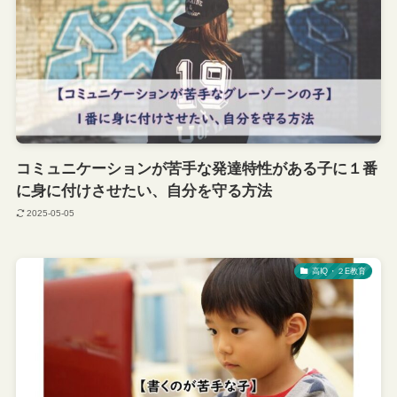
コミュニケーションが苦手な発達特性がある子に１番
に身に付けさせたい、自分を守る方法
2025-05-05
高IQ・２E教育