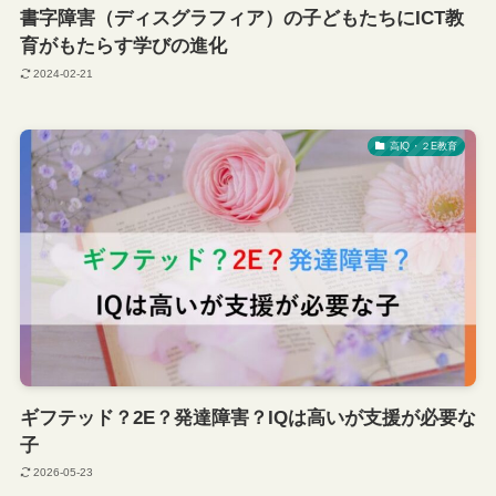
書字障害（ディスグラフィア）の子どもたちにICT教
育がもたらす学びの進化
2024-02-21
高IQ・２E教育
ギフテッド？2E？発達障害？IQは高いが支援が必要な
子
2026-05-23