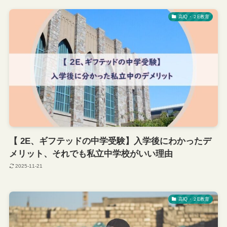
高IQ・２E教育
【 2E、ギフテッドの中学受験】入学後にわかったデ
メリット、それでも私立中学校がいい理由
2025-11-21
高IQ・２E教育